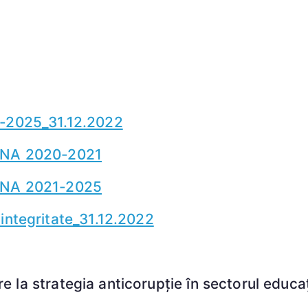
1-2025_31.12.2022
 SNA 2020-2021
 SNA 2021-2025
 integritate_31.12.2022
re la strategia anticorupție în sectorul educa