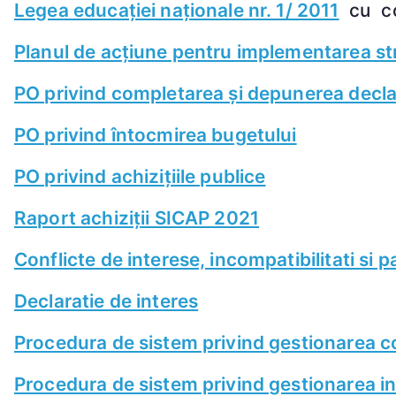
Legea educației naționale nr. 1/ 2011
cu co
Planul de acțiune pentru implementarea str
PO privind completarea și depunerea declara
PO privind întocmirea bugetului
PO privind achizițiile publice
Raport achiziții SICAP 2021
Conflicte de interese, incompatibilitati si 
Declaratie de interes
Procedura de sistem privind gestionarea co
Procedura de sistem privind gestionarea in