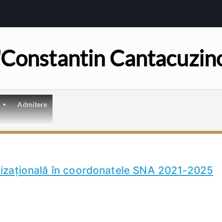
 "Constantin Cantacuzin
Admitere
nizațională în coordonatele SNA 2021-2025