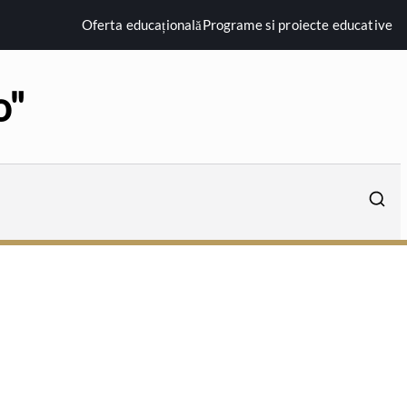
Oferta educațională
Programe si proiecte educative
o"