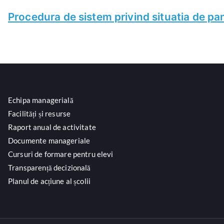
Procedura de sistem privind situatia de pa
Echipa managerială
Facilități și resurse
Raport anual de activitate
Documente manageriale
Cursuri de formare pentru elevi
Transparență decizională
Planul de acțiune al școlii