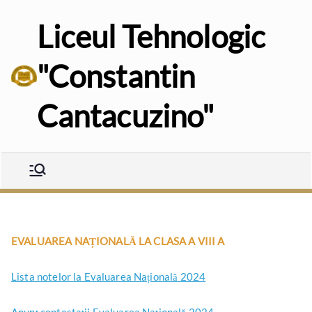
Sari
Liceul Tehnologic
la
conținut
"Constantin
Cantacuzino"
EVALUAREA NAȚIONALĂ LA CLASA A VIII A
Lista notelor la Evaluarea Națională 2024