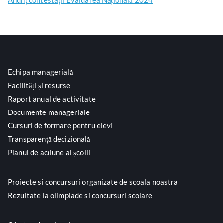
Anunț contestații Evaluarea Națională 2024
Echipa managerială
Facilități și resurse
Raport anual de activitate
Documente manageriale
Cursuri de formare pentru elevi
Transparență decizională
Planul de acțiune al școlii
Proiecte si concursuri organizate de scoala noastra
Rezultate la olimpiade si concursuri scolare