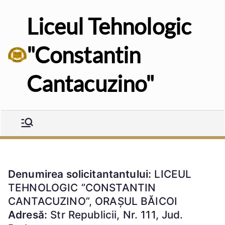
Sari
Liceul Tehnologic
la
conținut
"Constantin
Cantacuzino"
Denumirea solicitantantului:
LICEUL
TEHNOLOGIC ”CONSTANTIN
CANTACUZINO”, ORAȘUL BĂICOI
Adresă:
Str Republicii, Nr. 111, Jud.