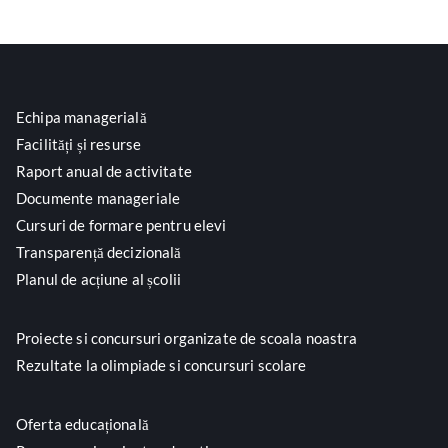
Echipa managerială
Facilități și resurse
Raport anual de activitate
Documente manageriale
Cursuri de formare pentru elevi
Transparență decizională
Planul de acțiune al școlii
Proiecte si concursuri organizate de scoala noastra
Rezultate la olimpiade si concursuri scolare
Oferta educațională