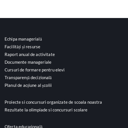
Echipa managerială
Facilități și resurse
Raport anual de activitate
Documente manageriale
Cursuri de formare pentru elevi
Transparență decizională
Planul de acțiune al școlii
Proiecte si concursuri organizate de scoala noastra
Rezultate la olimpiade si concursuri scolare
Oferta educațională