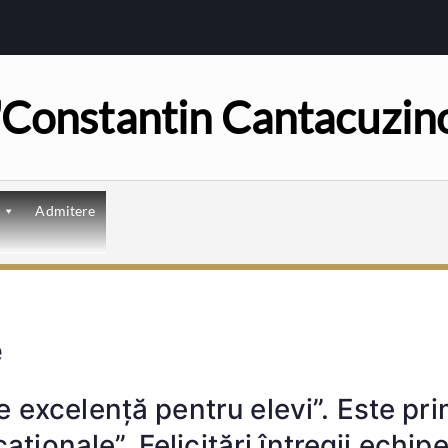
 "Constantin Cantacuzin
Admitere
e
excelență pentru elevi”. Este prim
aționale”. Felicitări întregii echipe